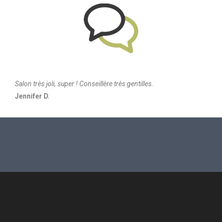
Salon très joli, super ! Conseillère très gentilles.
Jennifer D.